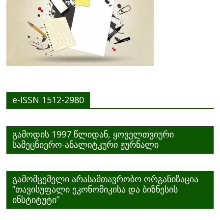
e-ISSN 1512-2980
გამოდის 1997 წლიდან, ყოველთვიური
სამეცნიერო-ანალიტკური ჟურნალი
გამომცემელი არასამთავრობო ორგანიზაცია
”თავისუფალი ეკონომიკისა და ბიზნესის
ინსტიტუტი”