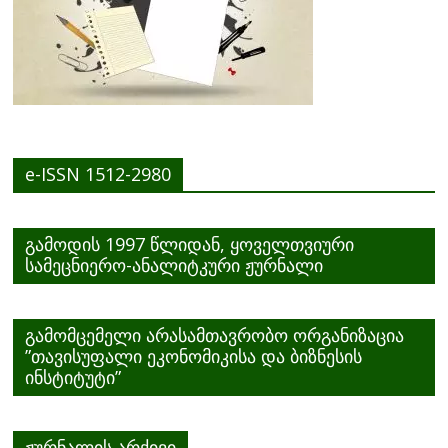
e-ISSN 1512-2980
გამოდის 1997 წლიდან, ყოველთვიური
სამეცნიერო-ანალიტკური ჟურნალი
გამომცემელი არასამთავრობო ორგანიზაცია
”თავისუფალი ეკონომიკისა და ბიზნესის
ინსტიტუტი”
ჟურნალის არქივი