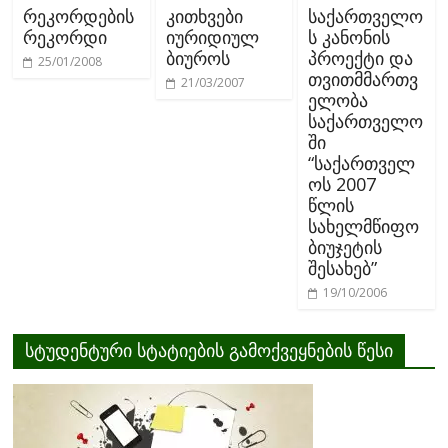
რეკორდების
კითხვები
საქართველო
რეკორდი
იურიდიულ
ს კანონის
ბიუროს
პროექტი და
25/01/2008
თვითმმართვ
21/03/2007
ელობა
საქართველო
ში
“საქართველ
ოს 2007
წლის
სახელმწიფო
ბიუჯეტის
შესახებ”
19/10/2006
სტუდენტური სტატიების გამოქვეყნების წესი