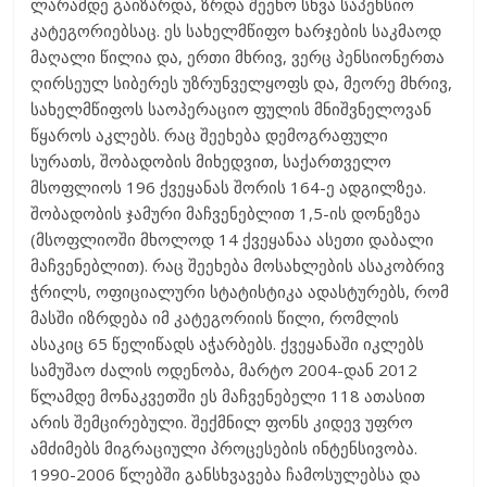
ლარამდე გაიზარდა, ზრდა შეეხო სხვა საპენსიო
კატეგორიებსაც. ეს სახელმწიფო ხარჯების საკმაოდ
მაღალი წილია და, ერთი მხრივ, ვერც პენსიონერთა
ღირსეულ სიბერეს უზრუნველყოფს და, მეორე მხრივ,
სახელმწიფოს საოპერაციო ფულის მნიშვნელოვან
წყაროს აკლებს. რაც შეეხება დემოგრაფული
სურათს, შობადობის მიხედვით, საქართველო
მსოფლიოს 196 ქვეყანას შორის 164-ე ადგილზეა.
შობადობის ჯამური მაჩვენებლით 1,5-ის დონეზეა
(მსოფლიოში მხოლოდ 14 ქვეყანაა ასეთი დაბალი
მაჩვენებლით). რაც შეეხება მოსახლების ასაკობრივ
ჭრილს, ოფიციალური სტატისტიკა ადასტურებს, რომ
მასში იზრდება იმ კატეგორიის წილი, რომლის
ასაკიც 65 წელიწადს აჭარბებს. ქვეყანაში იკლებს
სამუშაო ძალის ოდენობა, მარტო 2004-დან 2012
წლამდე მონაკვეთში ეს მაჩვენებელი 118 ათასით
არის შემცირებული. შექმნილ ფონს კიდევ უფრო
ამძიმებს მიგრაციული პროცესების ინტენსივობა.
1990-2006 წლებში განსხვავება ჩამოსულებსა და