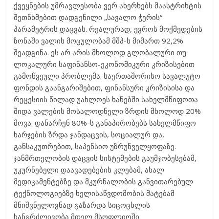
ქვეყნების უმრავლესობა ვერ ახერხებს მაასტრიხტის
შეთნხმებით დადგენილი „სავალო ჭერის“
პარამეტრის დაცვას. რეალურად, ევროს მოქმედების
ზონაში ვალის მოცულობამ მშპ-ს მიმართ 92,2%
შეადგინა. ეს არ არის მხოლოდ გლობალური თუ
ლოკალური საფინანსო-ეკონომიკური კრიზისებით
გამოწვეული პრობლემა. საერთაშორისო სავალუტო
ფონდის გაანგარიშებით, ფინანსური კრიზისისა და
რეცესიის წილად უახლოეს ხანებში სახელმწიფოთა
შიდა ვალების მოსალოდნელი ზრდის მხოლოდ 20%
მოვა. დანარჩენ 80%-ს განაპირობებს სახელმწიფო
ხარჯების ზრდა ჯანდაცვის, სოციალურ და,
განსაკუთრებით, საპენსიო უზრუნველყოფაზე.
ჯანმრთელობის დაცვის სისტემების გაუმჯობესებამ,
უკურნებელი დაავადებების კლებამ, ახალ
მედიკამენტებზე და მკურნალობის განვითარებულ
ტექნოლოგიებზე ხელისაწვდომობის მატებამ
მნიშვნელოვნად გაზარდა სიცოცხლის
ხანგრძლივობა მთელ მსოფლიოში.