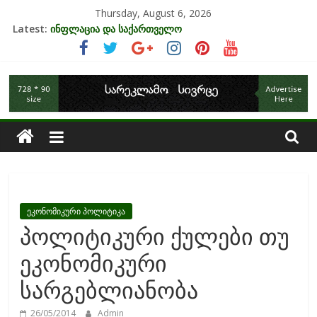
Skip
Thursday, August 6, 2026
უძრავი ქონების ბაზარი საქართველოში
to
Latest:
ინფლაცია და საქართველო
content
კრიზისის ზეგავლენა ტურიზმის ინდუსტრიაზე
მიგრაციისა და ეკონომიკის ურთიერთკავშირი
საქართველოს
EU-ის კანდიდატის სტატუსის ეკონომიკური სარგებელი
ეკონომიკა
ეკონომიკური პოლიტიკა
პოლიტიკური ქულები თუ
ეკონომიკური
სარგებლიანობა
26/05/2014
Admin