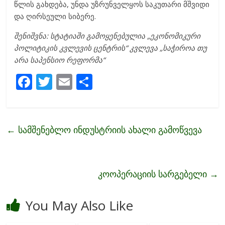
წლის გახდება, უნდა უზრუნველყოს საკუთარი მშვიდი
და ღირსეული სიბერე.
შენიშვნა: სტატიაში გამოყენებულია „ეკონომიკური
პოლიტიკის კვლევის ცენტრის“ კვლევა „საჭიროა თუ
არა საპენსიო რეფორმა“
F
T
E
S
ac
w
m
h
e
itt
ai
ar
b
er
l
e
←
სამშენებლო ინდუსტრიის ახალი გამოწვევა
o
o
k
კოოპერაციის სარგებელი
→
You May Also Like