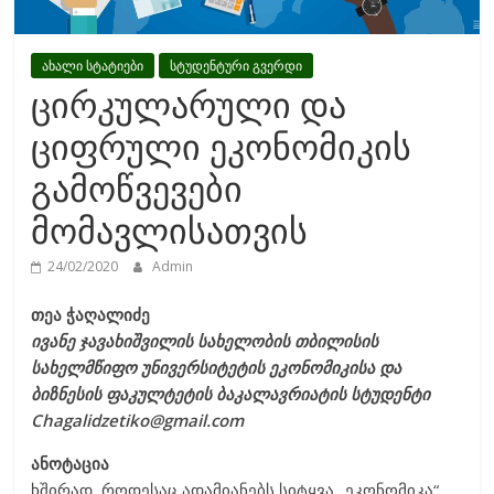
ახალი სტატიები
სტუდენტური გვერდი
ცირკულარული და
ციფრული ეკონომიკის
გამოწვევები
მომავლისათვის
24/02/2020
Admin
თეა ჭაღალიძე
ივანე ჯავახიშვილის სახელობის თბილისის
სახელმწიფო უნივერსიტეტის ეკონომიკისა და
ბიზნესის ფაკულტეტის ბაკალავრიატის სტუდენტი
Chagalidzetiko@gmail.com
ანოტაცია
ხშირად, როდესაც ადამიანებს სიტყვა „ეკონომიკა“