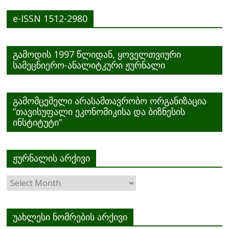
e-ISSN 1512-2980
გამოდის 1997 წლიდან, ყოველთვიური
სამეცნიერო-ანალიტკური ჟურნალი
გამომცემელი არასამთავრობო ორგანიზაცია
”თავისუფალი ეკონომიკისა და ბიზნესის
ინსტიტუტი”
ჟურნალის არქივი
ჟურნალის
არქივი
უახლესი ნომრების არქივი