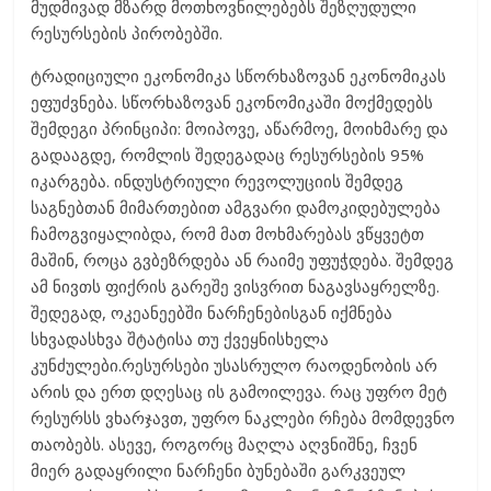
მუდმივად მზარდ მოთხოვნილებებს შეზღუდული
რესურსების პირობებში.
ტრადიციული ეკონომიკა სწორხაზოვან ეკონომიკას
ეფუძვნება. სწორხაზოვან ეკონომიკაში მოქმედებს
შემდეგი პრინციპი: მოიპოვე, აწარმოე, მოიხმარე და
გადააგდე, რომლის შედეგადაც რესურსების 95%
იკარგება. ინდუსტრიული რევოლუციის შემდეგ
საგნებთან მიმართებით ამგვარი დამოკიდებულება
ჩამოგვიყალიბდა, რომ მათ მოხმარებას ვწყვეტთ
მაშინ, როცა გვბეზრდება ან რაიმე უფუჭდება. შემდეგ
ამ ნივთს ფიქრის გარეშე ვისვრით ნაგავსაყრელზე.
შედეგად, ოკეანეებში ნარჩენებისგან იქმნება
სხვადასხვა შტატისა თუ ქვეყნისხელა
კუნძულები.რესურსები უსასრულო რაოდენობის არ
არის და ერთ დღესაც ის გამოილევა. რაც უფრო მეტ
რესურსს ვხარჯავთ, უფრო ნაკლები რჩება მომდევნო
თაობებს. ასევე, როგორც მაღლა აღვნიშნე, ჩვენ
მიერ გადაყრილი ნარჩენი ბუნებაში გარკვეულ