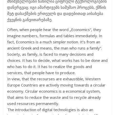
მნიშვნელოვანი ნაწილია ციფრული ტექნოლოგიების
დანერგვაც. იგი ამარტივებს სამუშაო პროცესს, ქმნის
მეტ დასაქმების ერთეულს და დადებითად აისახება
ქვეყნის განვითარებაზე.
Often, when people hear the word „Economics“, they
imagine numbers, formulas and tables immediately. In
fact, Economics is a much simpler notion. It’s from an
ancient Greek and means, the man who runs a family“.
Society, as family, is faced to many decisions and
choices. It has to decide, what works has to be done and
who has to do it. It has to realize the goods and
services, that people have to produce.
In view, that the recourses are exhaustible, Western
Europe Countries are actively moving towards a circular
economy. Circular economics is a economical system,
that aims to reduce the waste and to recycle already
used resources permanently.
The introduction of digital technologies is also an