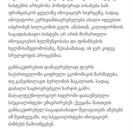
სისტემის არსებობა პოზიტიურად აისახება სან-
ფრანცისკოს ყველაზე ინოვაციურ სივრცეზე, სადაც
ინოვატორი კურსდამთავრებულები ახალი იდეებით
იპყრობენ სილიკონის ველს. ამასთან, კალიფორნიის
საგადასახადო სისტემა არ არის მომართული
ინოვაციების ხელშეწყობასა და ფინანსების
ხელმისაწვდომობაზე, შესაბამისად, ის ჯერ კიდევ
სრულყოფის პროცესშია.
განსაკუთრებით დამაჯერებლად ჟღერს
საქართველოში ციფრული ეკონომიკის წარმატება,
თუ განვიხილავთ ბერლინის მაგალითს, სადაც
დაბალი საცხოვრებელი ხარჯის გამო,
მაღალტექნოლოგიურ სფეროში დასაქმებული
სპეციალისტები ემიგრირებენ. ქვეყანა მათთვის
განსაკუთრებულ საგადასახადო შეღავათებს აწესებს
იმ შეთხვევაში, თუ სპეციალისტები ინოვაციურ
ბიზნესს წამოიწყებენ.