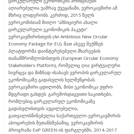
ცირკულარული ეკონომიკის პრინციპები
აღიარებულია უამრავ ქვეყანაში, ევროკავშირი ამ
მხრივ ლიდერობს. კერძოდ, 2015 წელს
ევროკომისიამ მიიღო “ამბიციური ახალი
ცირკულარული ეკონომიკის პაკეტი”
ევროკავშირისთვის (An Ambitious New Circular
Economy Package for EU). მათ ასევე შექმნეს
პლატფორმა დაინტერესებული მხარეების
თანამშრომლობისთვის (European Circular Economy
Stakeholders Platform), რომელიც ღია ვირტუალური
სივრცეა და მიზნად ისახავს ევროპის ცირკულარულ
ეკონომიკაზე გადასვლის ხელშეწყობას.
ევროკავშირი ცდილობს, მისი ეკონომიკა უფრო
მდგრადი გახდეს. გარემოსდაცვითი საკითხები,
რომლებიც ცირკულარულ ეკონომიკაზე
გადასვლისთვის აუცილებელია,
გათვალისწინებულია საქართველო-ევროკავშირის
ასოცირების შეთანხმებაშიც. ევროკავშირის
პროგრამა EaP GREEN-ის ფარგლებში, 2014-2017