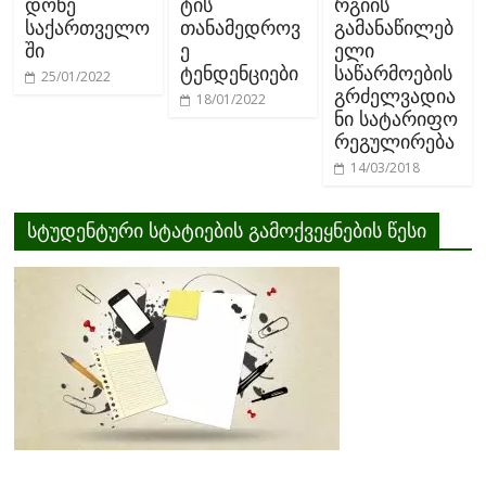
დონე
ტის
რგიის
საქართველო
თანამედროვ
გამანაწილებ
ში
ე
ელი
ტენდენციები
საწარმოების
25/01/2022
გრძელვადია
18/01/2022
ნი სატარიფო
რეგულირება
14/03/2018
სტუდენტური სტატიების გამოქვეყნების წესი