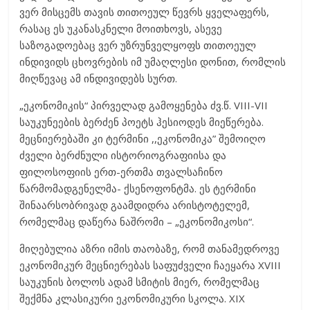
ვერ მისცემს თავის თითოეულ წევრს ყველაფერს,
რასაც ეს უკანასკნელი მოითხოვს, ასევე
საზოგადოებაც ვერ უზრუნველყოფს თითოეულ
ინდივიდს ცხოვრების იმ უმაღლესი დონით, რომლის
მიღწევაც ამ ინდივიდებს სურთ.
„ეკონომიკის“ პირველად გამოყენება ძვ.წ. VIII-VII
საუკუნეების ბერძენ პოეტს ჰესიოდეს მიეწერება.
მეცნიერებაში კი ტერმინი ,,ეკონომიკა” შემოიღო
ძველი ბერძნული ისტორიოგრაფიისა და
ფილოსოფიის ერთ-ერთმა თვალსაჩინო
წარმომადგენელმა- ქსენოფონტმა. ეს ტერმინი
შინაარსობრივად გაამდიდრა არისტოტელემ,
რომელმაც დაწერა ნაშრომი – „ეკონომიკოსი“.
მიღებულია აზრი იმის თაობაზე, რომ თანამედროვე
ეკონომიკურ მეცნიერებას საფუძველი ჩაეყარა XVIII
საუკუნის ბოლოს ადამ სმიტის მიერ, რომელმაც
შექმნა კლასიკური ეკონომიკური სკოლა. XIX