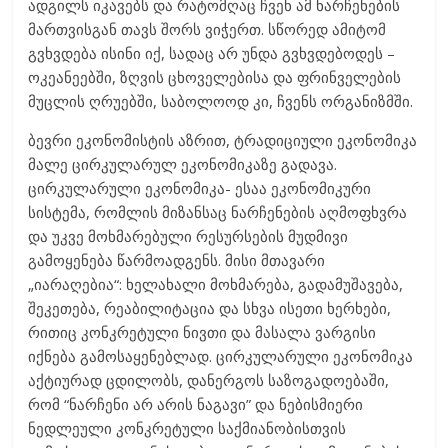
ადგილს იკავებს და რატომღაც ჩვენ ამ ნარჩენების
მართვისგან თავს შორს ვიჭერთ. სწორედ ამიტომ
გვხვდება ისინი იქ, სადაც არ უნდა გვხვდებოდეს –
ოკეანეებში, ზღვის ცხოველებისა და ფრინველების
მუცლის ღრუებში, საბოლოოდ კი, ჩვენს ორგანიზმში.
ბევრი ეკონომისტის აზრით, ტრადიციული ეკონომიკა
მალე ცირკულარულ ეკონომიკაზე გადავა.
ცირკულარული ეკონომიკა- ესაა ეკონომიკური
სისტემა, რომლის მიზანსაც ნარჩენების აღმოფხვრა
და უკვე მოხმარებული რესურსების მუდმივი
გამოყენება წარმოადგენს. მისი მთავარი
„იარაღებია“: ხელახალი მოხმარება, გადამუშავება,
შეკეთება, რეაბილიტაცია და სხვა ისეთი ხერხები,
რითიც კონკრეტული ნივთი და მასალა ვარგისი
იქნება გამოსაყენებლად. ცირკულარული ეკონომიკა
აქტიურად ცდილობს, დანერგოს საზოგადოებაში,
რომ “ნარჩენი არ არის ნაგავი” და ნებისმიერი
ნედლეული კონკრეტული საქმიანობისთვის