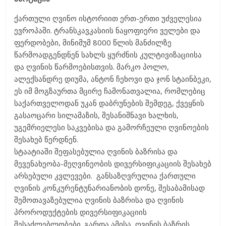
ქართული ღვინო ისტორიით ერთ-ერთი უძველესია
ევროპაში. ტრანსკავკასიის ნაყოფიერი ველები და
ფერდობები, მინიმუმ 8000 წლის მანძილზე
წარმოადგენდნენ სახლს ყურძნის კულტივიზაციისა
და ღვინის წარმოებისთვის. მარკო პოლო,
ალექსანდრე დიუმა, ანტონ ჩეხოვი და ჯონ სტაინბეკი,
ეს იმ მოგზაურთა მცირე ჩამონათვალია, რომლებიც
საქართველოდან უკან დაბრუნების შემდეგ, ქვეყნის
გასაოცარი სილამაზის, შესანიშნავი ხალხის,
უგემრიელესი საკვებისა და გამორჩეული ღვინოების
შესახებ წერდნენ.
სტაატიაში შეფასებულია ღვინის ბაზრისა და
მევენახეობა-მეღვინეობის დივერსიფიკაციის შესახებ
არსებული კვლევები. განსაზღვრულია ქართული
ღვინის კონკურენტუნარიანობის დონე, შესაბამისად
შემოთავაზებულია ღვინის ბაზრისა და ღვინის
პროროდუქტების დივერსიფიკაციის
შესაძლებლობები. გარდა ამისა, ღვინის ბაზრის