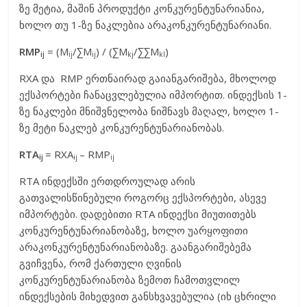
ზე მეტია, მაშინ პროდუქტი კონკურენტუნარიანია,
ხოლო თუ 1-ზე ნაკლებია არაკონკურენტუნარიანი.
RMP
= (M
/∑M
) / (∑M
/∑∑M
)
ij
ij
ij
kj
kl
RXA და RMP ერთნაირად გაიანგარიშება, მხოლოდ
ექსპორტები ჩანაცვლებულია იმპორტით. ინდექსის 1-
ზე ნაკლები მნიშვნელობა ნიშნავს მაღალ, ხოლო 1-
ზე მეტი ნაკლებ კონკურენტუნარიანობას.
RTA
= RXA
– RMP
ij
ij
ij
RTA ინდექსში ერთდროულად არის
გათვალისწინებული როგორც ექსპორტები, ასევე
იმპორტები. დადებითი RTA ინდექსი მიუთითებს
კონკურენტუნარიანობაზე, ხოლო უარყოფითი
არაკონკურენტუნარიანობაზე. გაანგარიშებემა
გვიჩვენა, რომ ქართული ღვინის
კონკურენტუნარიანობა ზემოთ ჩამოთვლილ
ინდექსების მიხედვით განსხვავებულია (იხ ცხრილი