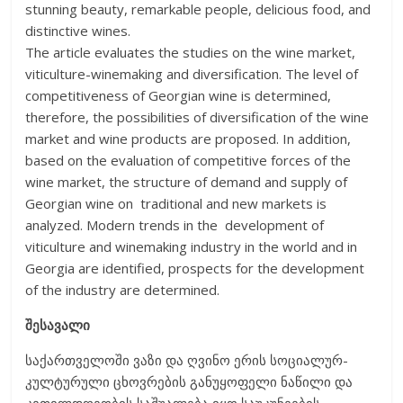
stunning beauty, remarkable people, delicious food, and
distinctive wines.
The article evaluates the studies on the wine market,
viticulture-winemaking and diversification. The level of
competitiveness of Georgian wine is determined,
therefore, the possibilities of diversification of the wine
market and wine products are proposed. In addition,
based on the evaluation of competitive forces of the
wine market, the structure of demand and supply of
Georgian wine on traditional and new markets is
analyzed. Modern trends in the development of
viticulture and winemaking industry in the world and in
Georgia are identified, prospects for the development
of the industry are determined.
შესავალი
საქართველოში ვაზი და ღვინო ერის სოციალურ-
კულტურული ცხოვრების განუყოფელი ნაწილი და
კეთილდღეობის საშუალება იყო საუკუნეების