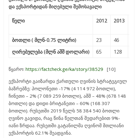
და ექსპორტიდან მიღებული შემოსავალი
წელი
2012
2013
20
ბოთლი
(
მლნ
-0.75
ლიტრი
)
23
46
59
ღირებულება
(
მლნ
აშშ
დოლარი
)
65
128
18
წყარო:
https://factcheck.ge/ka/story/38529
[10]
ექსპორტი გაიზარდა ქართული ღვინის სტრატეგიულ
ბაზრებზე: პოლონეთი -17% (4 114 972 ბოთლი),
ჩინეთი – 2% (7 089 259 ბოთლი), აშშ – 48% (678 148
ბოთლი) და დიდი ბრიტანეთი – 60% (168 307
ბოთლი). რუსეთში 2019 წელს 58 384 540 ბოთლი
ღვინო გავიდა, რაც წინა წელთან შედარებით 9%-
იანი ზრდაა. რუსეთში გატანილმა ღვინომ მთლიანი
ექსპორტის 62.1% შეადგინა.